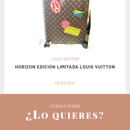
LOUIS VUITTON
HORIZON EDICIÓN LIMITADA LOUIS VUITTON
VENDIDO
CONTACTANOS
¿L
O QUIERES?