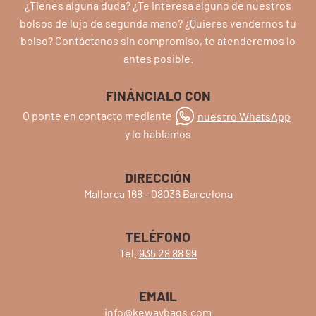
¿Tienes alguna duda? ¿Te interesa alguno de nuestros
bolsos de lujo de segunda mano? ¿Quieres vendernos tu
bolso? Contáctanos sin compromiso, te atenderemos lo
antes posible.
FINÁNCIALO CON
O ponte en contacto mediante
nuestro WhatsApp
y lo hablamos
DIRECCIÓN
Mallorca 168 - 08036 Barcelona
TELÉFONO
Tel.
935 28 88 99
EMAIL
info@kewaybags.com