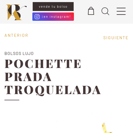
vende tu bolso
0
¡en instagram!
ANTERIOR
SIGUIENTE
BOLSOS LUJO
POCHETTE
PRADA
TROQUELADA