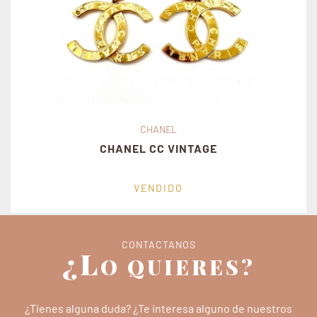
CHANEL
CHANEL CC VINTAGE
VENDIDO
CONTACTANOS
¿L
O QUIERES?
¿Tienes alguna duda? ¿Te interesa alguno de nuestros