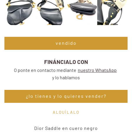
vendido
FINÁNCIALO CON
O ponte en contacto mediante
nuestro WhatsApp
y lo hablamos
¿lo tienes y lo quieres vender?
ALQUÍLALO
Dior Saddle en cuero negro