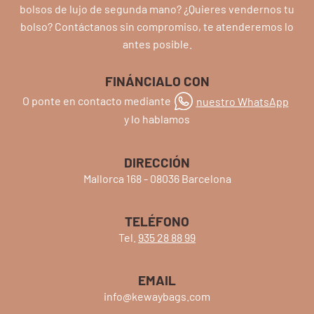
bolsos de lujo de segunda mano? ¿Quieres vendernos tu
bolso? Contáctanos sin compromiso, te atenderemos lo
antes posible.
FINÁNCIALO CON
O ponte en contacto mediante
nuestro WhatsApp
y lo hablamos
DIRECCIÓN
Mallorca 168 - 08036 Barcelona
TELÉFONO
Tel.
935 28 88 99
EMAIL
info@kewaybags.com