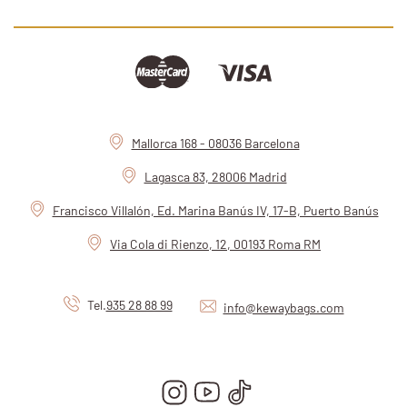
Mallorca 168 - 08036 Barcelona
Lagasca 83, 28006 Madrid
Francisco Villalón, Ed. Marina Banús IV, 17-B, Puerto Banús
Via Cola di Rienzo, 12, 00193 Roma RM
Tel.
935 28 88 99
info@kewaybags.com