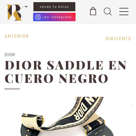
vende tu bolso
0
¡en instagram!
ANTERIOR
SIGUIENTE
DIOR
DIOR SADDLE EN
CUERO NEGRO